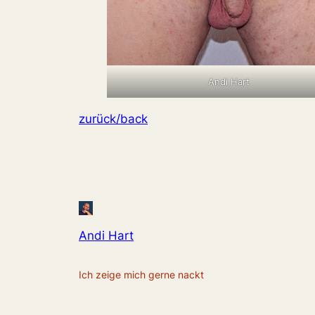
Andi Hart
zurück/back
Andi Hart
Ich zeige mich gerne nackt