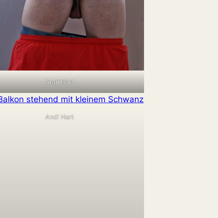
Andi Hart
Andi Hart