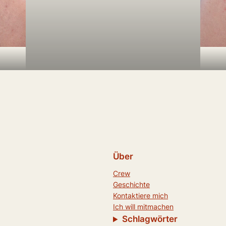
Über
Crew
Geschichte
Kontaktiere mich
Ich will mitmachen
Schlagwörter