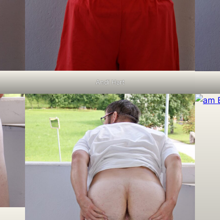
Andi Hart