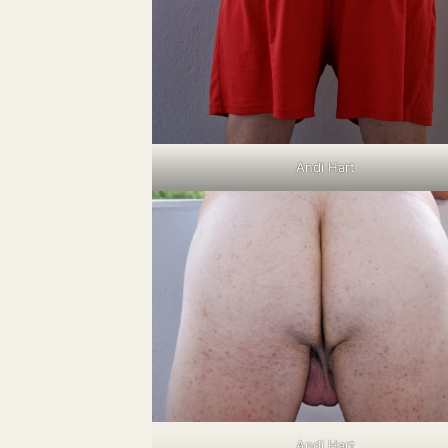
Andi Hart
Andi Hart