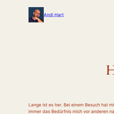
Zum
Inhalt
Andi Hart
springen
H
Lange ist es her. Bei einem Besuch hat m
immer das Bedürfnis mich vor anderen nac