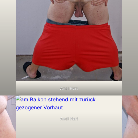
Andi Hart
Andi Hart