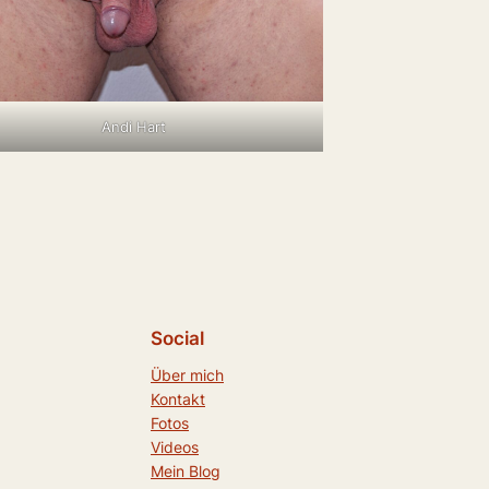
Andi Hart
Social
Über mich
Kontakt
Fotos
Videos
Mein Blog