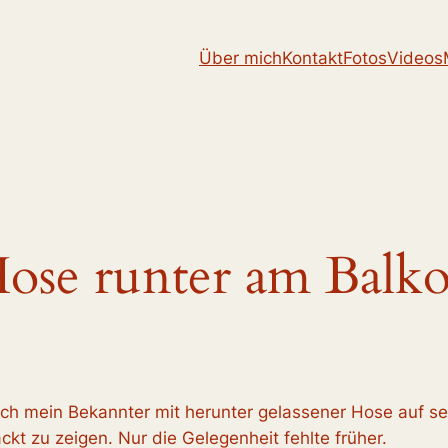
Über mich
Kontakt
Fotos
Videos
ose runter am Balk
ich mein Bekannter mit herunter gelassener Hose auf sei
kt zu zeigen. Nur die Gelegenheit fehlte früher.